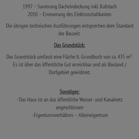
1997 – Sanierung Dacheindeckung inkl. Kaltdach
2010 – Erneuerung des Elektroschaltkasten
Die übrigen technischen Ausführungen entsprechen dem Standard
der Bauzeit.
Das Grundstück:
Das Grundstück umfasst eine Fläche lt. Grundbuch von ca. 435 m².
Es ist über das öffentliche Gut erreichbar und als Bauland /
Dorfgebiet gewidmet.
Sonstiges:
- Das Haus ist an das öffentliche Wasser- und Kanalnetz
angeschlossen
- Eigentumsverhältnis – Alleineigentum