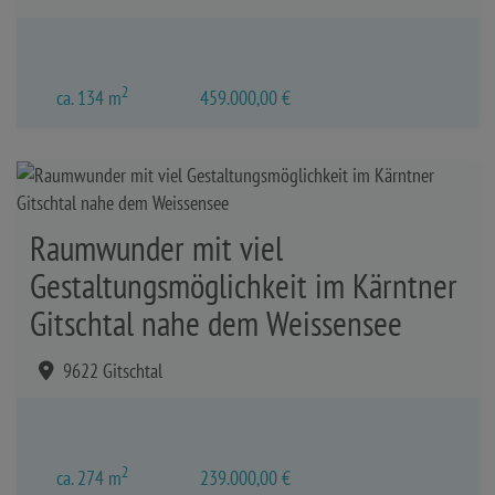
2
ca. 134 m
459.000,00 €
Raumwunder mit viel
Gestaltungsmöglichkeit im Kärntner
Gitschtal nahe dem Weissensee
9622 Gitschtal
2
ca. 274 m
239.000,00 €