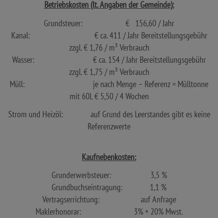
Betriebskosten (lt. Angaben der Gemeinde):
Grundsteuer: € 156,60 / Jahr
Kanal: € ca. 411 / Jahr Bereitstellungsgebühr
zzgl. € 1,76 / m³ Verbrauch
Wasser: € ca. 154 / Jahr Bereitstellungsgebühr
zzgl. € 1,75 / m³ Verbrauch
Müll: je nach Menge – Referenz = Mülltonne
mit 60L € 5,50 / 4 Wochen
Strom und Heizöl: auf Grund des Leerstandes gibt es keine
Referenzwerte
Kaufnebenkosten:
Grunderwerbsteuer: 3,5 %
Grundbuchseintragung: 1,1 %
Vertragserrichtung: auf Anfrage
Maklerhonorar: 3% + 20% Mwst.