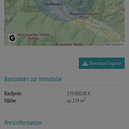
Tiles ©
basemap.at
Download Expose
Basisdaten zur Immobilie
Kaufpreis
239.000,00 €
2
Fläche
ca. 274 m
Preisinformation