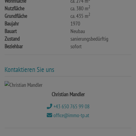
Wohnfläche
ca. 274 m
2
Nutzfläche
ca. 380 m
2
Grundfläche
ca. 435 m
Baujahr
1970
Bauart
Neubau
Zustand
sanierungsbedürftig
Beziehbar
sofort
Kontaktieren Sie uns
Christian Mandler
+43 650 765 99 08
office@immo-tp.at