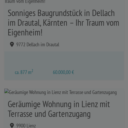
Sonniges Baugrundstück in Dellach
im Drautal, Kärnten – Ihr Traum vom
Eigenheim!
9772 Dellach im Drautal
2
ca. 877 m
60.000,00 €
Geräumige Wohnung in Lienz mit
Terrasse und Gartenzugang
9900 Lienz