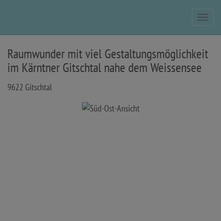
Navig
Raumwunder mit viel Gestaltungsmöglichkeit
im Kärntner Gitschtal nahe dem Weissensee
9622 Gitschtal