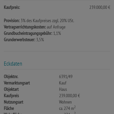
Kaufpreis:
239.000,00 €
Provision:
3% des Kaufpreises zzgl. 20% USt.
Vertragserrichtungskosten:
auf Anfrage
Grundbucheintragungsgebühr:
1,1%
Grunderwerbsteuer:
3,5%
Eckdaten
Objektnr.
6391/49
Vermarktungsart
Kauf
Objektart
Haus
Kaufpreis
239.000,00 €
Nutzungsart
Wohnen
2
Fläche
ca. 274 m
2