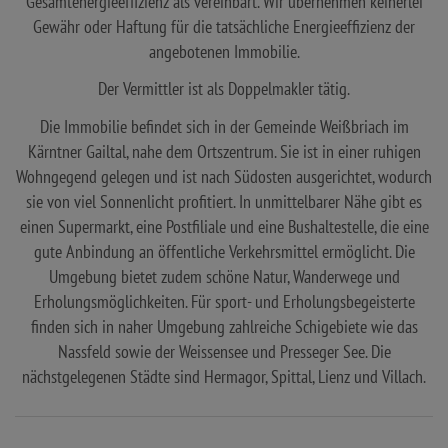
Gesamtenergieeffizienz als vereinbart. Wir übernehmen keinerlei
Gewähr oder Haftung für die tatsächliche Energieeffizienz der
angebotenen Immobilie.
Der Vermittler ist als Doppelmakler tätig.
Die Immobilie befindet sich in der Gemeinde Weißbriach im
Kärntner Gailtal, nahe dem Ortszentrum. Sie ist in einer ruhigen
Wohngegend gelegen und ist nach Südosten ausgerichtet, wodurch
sie von viel Sonnenlicht profitiert. In unmittelbarer Nähe gibt es
einen Supermarkt, eine Postfiliale und eine Bushaltestelle, die eine
gute Anbindung an öffentliche Verkehrsmittel ermöglicht. Die
Umgebung bietet zudem schöne Natur, Wanderwege und
Erholungsmöglichkeiten. Für sport- und Erholungsbegeisterte
finden sich in naher Umgebung zahlreiche Schigebiete wie das
Nassfeld sowie der Weissensee und Presseger See. Die
nächstgelegenen Städte sind Hermagor, Spittal, Lienz und Villach.