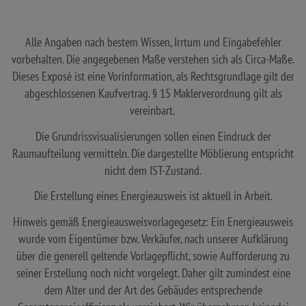
Alle Angaben nach bestem Wissen, Irrtum und Eingabefehler
vorbehalten. Die angegebenen Maße verstehen sich als Circa-Maße.
Dieses Exposè ist eine Vorinformation, als Rechtsgrundlage gilt der
abgeschlossenen Kaufvertrag. § 15 Maklerverordnung gilt als
vereinbart.
Die Grundrissvisualisierungen sollen einen Eindruck der
Raumaufteilung vermitteln. Die dargestellte Möblierung entspricht
nicht dem IST-Zustand.
Die Erstellung eines Energieausweis ist aktuell in Arbeit.
Hinweis gemäß Energieausweisvorlagegesetz: Ein Energieausweis
wurde vom Eigentümer bzw. Verkäufer, nach unserer Aufklärung
über die generell geltende Vorlagepflicht, sowie Aufforderung zu
seiner Erstellung noch nicht vorgelegt. Daher gilt zumindest eine
dem Alter und der Art des Gebäudes entsprechende