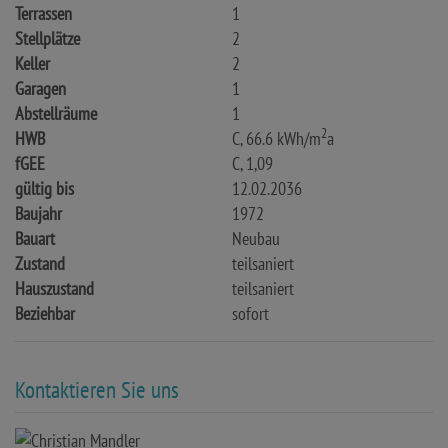
Terrassen
1
Stellplätze
2
Keller
2
Garagen
1
Abstellräume
1
2
HWB
C, 66.6 kWh/m
a
fGEE
C, 1,09
gültig bis
12.02.2036
Baujahr
1972
Bauart
Neubau
Zustand
teilsaniert
Hauszustand
teilsaniert
Beziehbar
sofort
Kontaktieren Sie uns