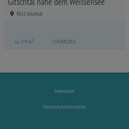
Gitschtal nahe dem Weissensee
9622 Gitschtal
2
ca. 274 m
239.000,00 €
Impressum
Datenschutzinformation