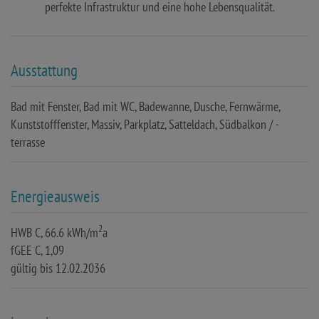
perfekte Infrastruktur und eine hohe Lebensqualität.
Ausstattung
Bad mit Fenster
Bad mit WC
Badewanne
Dusche
Fernwärme
Kunststofffenster
Massiv
Parkplatz
Satteldach
Südbalkon / -
terrasse
Energieausweis
2
HWB
C, 66.6 kWh/m
a
fGEE
C, 1,09
gültig bis
12.02.2036