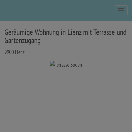
Navig
Geräumige Wohnung in Lienz mit Terrasse und
Gartenzugang
9900 Lienz