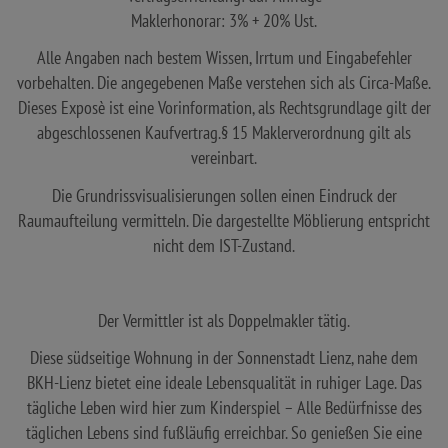
Maklerhonorar: 3% + 20% Ust.
Alle Angaben nach bestem Wissen, Irrtum und Eingabefehler
vorbehalten. Die angegebenen Maße verstehen sich als Circa-Maße.
Dieses Exposè ist eine Vorinformation, als Rechtsgrundlage gilt der
abgeschlossenen Kaufvertrag.§ 15 Maklerverordnung gilt als
vereinbart.
Die Grundrissvisualisierungen sollen einen Eindruck der
Raumaufteilung vermitteln. Die dargestellte Möblierung entspricht
nicht dem IST-Zustand.
Der Vermittler ist als Doppelmakler tätig.
Diese südseitige Wohnung in der Sonnenstadt Lienz, nahe dem
BKH-Lienz bietet eine ideale Lebensqualität in ruhiger Lage. Das
tägliche Leben wird hier zum Kinderspiel – Alle Bedürfnisse des
täglichen Lebens sind fußläufig erreichbar. So genießen Sie eine