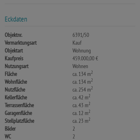
Eckdaten
Objektnr.
6391/50
Vermarktungsart
Kauf
Objektart
Wohnung
Kaufpreis
459.000,00 €
Nutzungsart
Wohnen
2
Fläche
ca. 134 m
2
Wohnfläche
ca. 134 m
2
Nutzfläche
ca. 254 m
2
Kellerfläche
ca. 42 m
2
Terrassenfläche
ca. 43 m
2
Garagenfläche
ca. 12 m
2
Stellplatzfläche
ca. 23 m
Bäder
2
WC
2