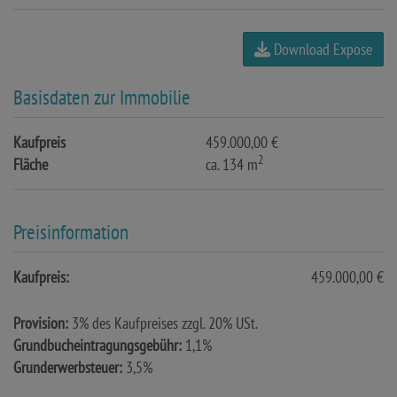
Download Expose
Basisdaten zur Immobilie
Kaufpreis
459.000,00 €
2
Fläche
ca. 134 m
Preisinformation
Kaufpreis:
459.000,00 €
Provision:
3% des Kaufpreises zzgl. 20% USt.
Grundbucheintragungsgebühr:
1,1%
Grunderwerbsteuer:
3,5%